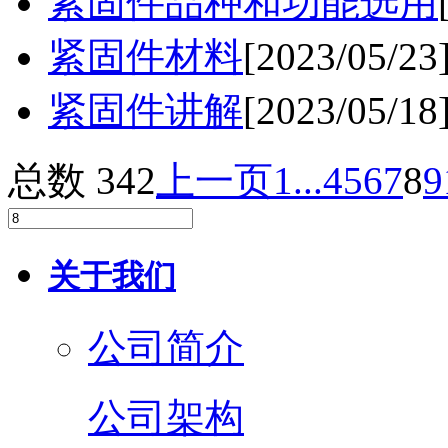
紧固件品种和功能选用
紧固件材料
[2023/05/23
紧固件讲解
[2023/05/18
总数 342
上一页
1...
4
5
6
7
8
9
关于我们
公司简介
公司架构