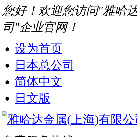
您好！欢迎您访问"雅哈达
司"企业官网！
设为首页
日本总公司
简体中文
日文版