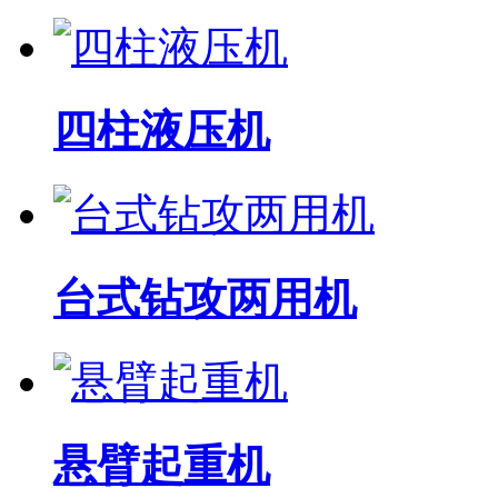
四柱液压机
台式钻攻两用机
悬臂起重机