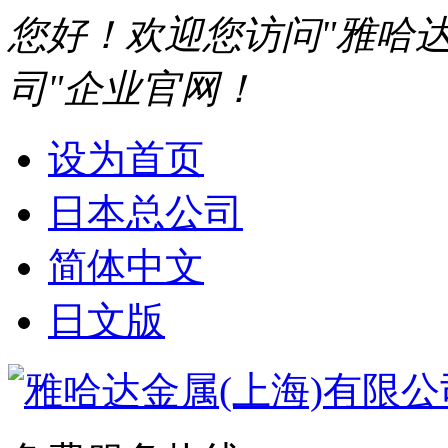
您好！欢迎您访问"雅哈达
司"企业官网！
设为首页
日本总公司
简体中文
日文版