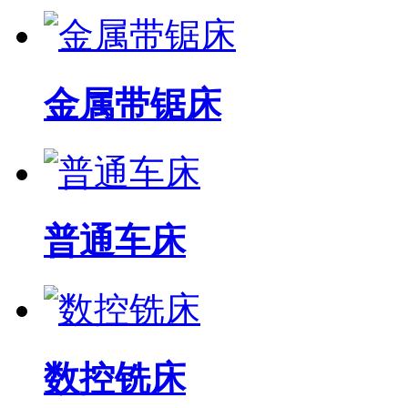
金属带锯床
普通车床
数控铣床