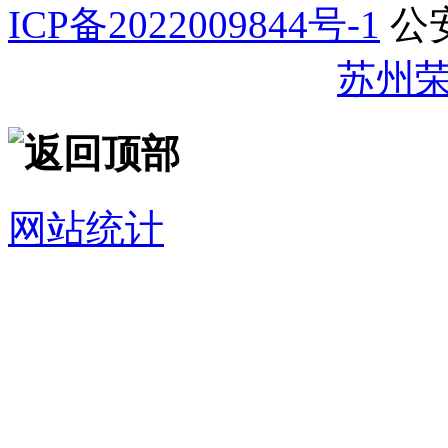
ICP备2022009844号-1
公
32059002007344号
苏州
网站统计