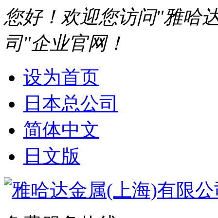
您好！欢迎您访问"雅哈达
司"企业官网！
设为首页
日本总公司
简体中文
日文版