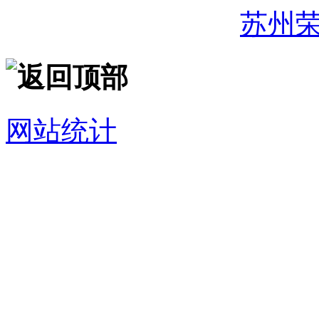
32059002007344号
苏州
网站统计