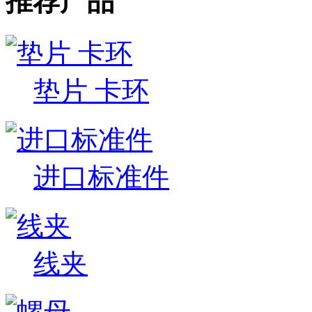
推荐产品
垫片 卡环
进口标准件
线夹