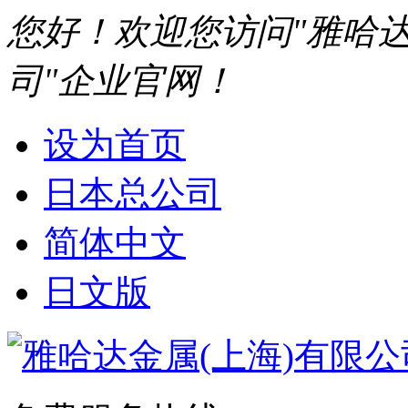
您好！欢迎您访问"雅哈达
司"企业官网！
设为首页
日本总公司
简体中文
日文版