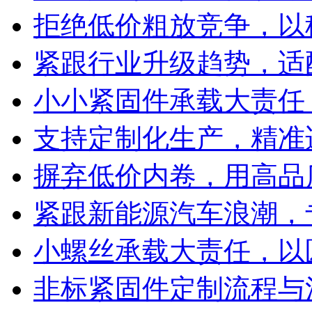
拒绝低价粗放竞争，以
紧跟行业升级趋势，适
小小紧固件承载大责任
支持定制化生产，精准
摒弃低价内卷，用高品
紧跟新能源汽车浪潮，
小螺丝承载大责任，以
非标紧固件定制流程与