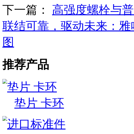
下一篇：
高强度螺栓与普
联结可靠，驱动未来：雅
图
推荐产品
垫片 卡环