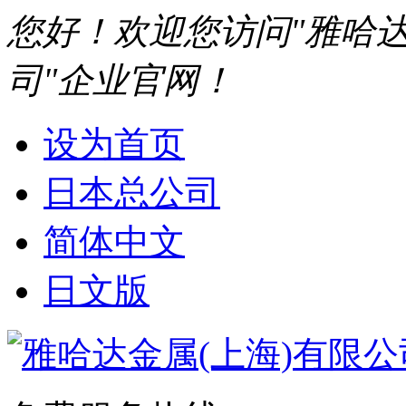
您好！欢迎您访问"雅哈达
司"企业官网！
设为首页
日本总公司
简体中文
日文版