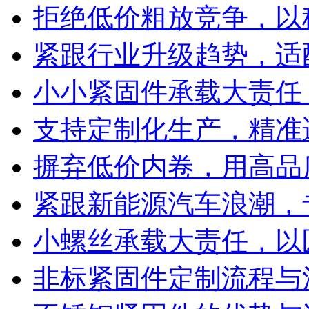
拒绝低价粗放竞争，以
紧跟行业升级趋势，适
小小紧固件承载大责任
支持定制化生产，精准
摒弃低价内卷，用高品
紧跟新能源汽车浪潮，
小螺丝承载大责任，以
非标紧固件定制流程与