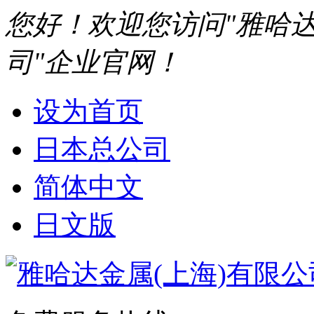
您好！欢迎您访问"雅哈达
司"企业官网！
设为首页
日本总公司
简体中文
日文版