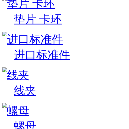
垫片 卡环
进口标准件
线夹
螺母