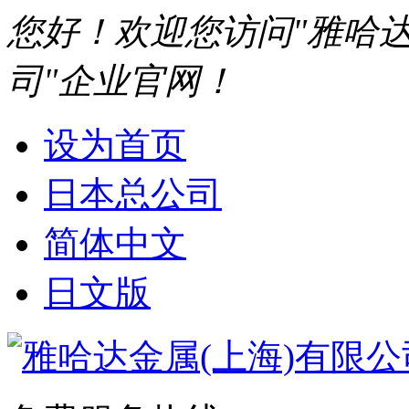
您好！欢迎您访问"雅哈达
司"企业官网！
设为首页
日本总公司
简体中文
日文版