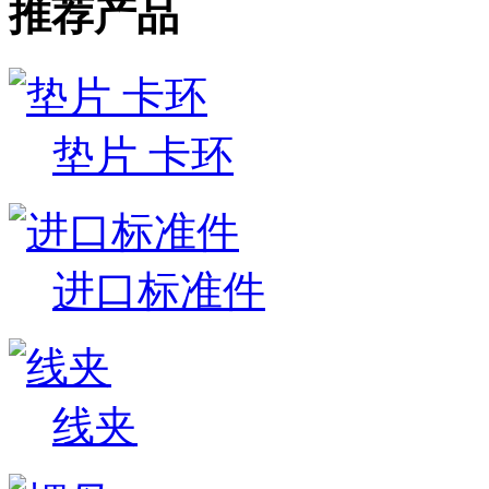
推荐产品
垫片 卡环
进口标准件
线夹