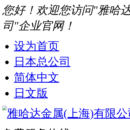
您好！欢迎您访问"雅哈达
司"企业官网！
设为首页
日本总公司
简体中文
日文版