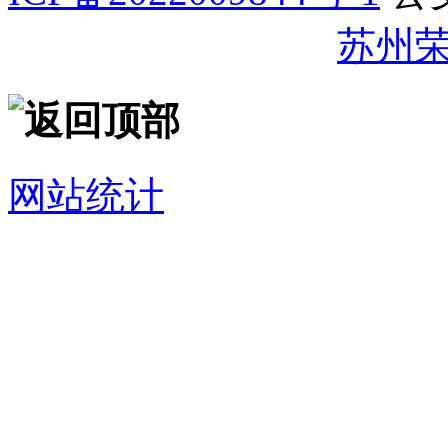
32059002007344号
苏州
网站统计