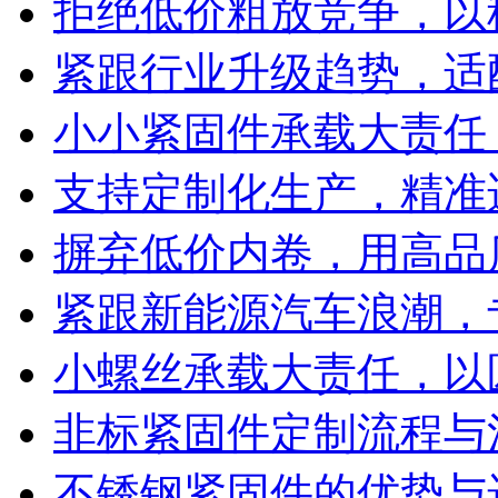
拒绝低价粗放竞争，以
紧跟行业升级趋势，适
小小紧固件承载大责任
支持定制化生产，精准
摒弃低价内卷，用高品
紧跟新能源汽车浪潮，
小螺丝承载大责任，以
非标紧固件定制流程与
不锈钢紧固件的优势与