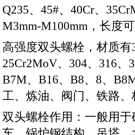
Q235、45#、40Cr、35
M3mm-M100mm，长
高强度双头螺栓，材质有35#
25Cr2MoV、304、316
B7M、B16、B8、8、
工、炼油、阀门、铁路、
双头螺栓作用：一般用于
车、锅炉钢结构、吊塔、