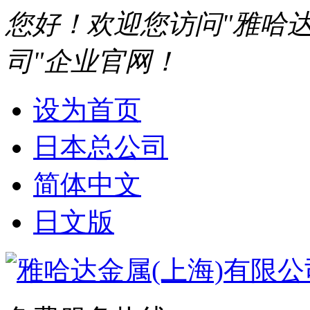
您好！欢迎您访问"雅哈达
司"企业官网！
设为首页
日本总公司
简体中文
日文版