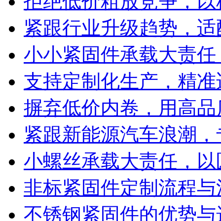
拒绝低价粗放竞争，以
紧跟行业升级趋势，适
小小紧固件承载大责任
支持定制化生产，精准
摒弃低价内卷，用高品
紧跟新能源汽车浪潮，
小螺丝承载大责任，以
非标紧固件定制流程与
不锈钢紧固件的优势与